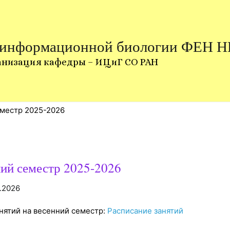
 информационной биологии ФЕН 
анизация кафедры – ИЦиГ СО РАН
еместр 2025-2026
ний семестр 2025-2026
1.2026
нятий на весенний семестр:
Расписание занятий