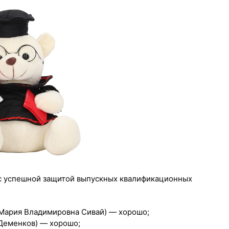
 с успешной защитой выпускных квалификационных
. Мария Владимировна Сивай) — хорошо;
 Деменков) — хорошо;