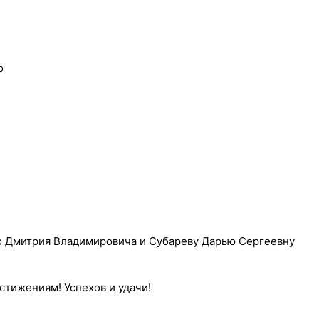
о
о Дмитрия Владимировича и Субареву Дарью Сергеевну
стижениям! Успехов и удачи!