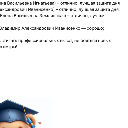
ена Васильевна Игнатьева) – отлично, лучшая защита дня
ександрович Иванисенко) – отлично, лучшая защита дня;
 Елена Васильевна Землянская) – отлично, лучшая
нт Владимир Александрович Иванисенко — хорошо;
стигать профессиональных высот, не бояться новых
агистры!