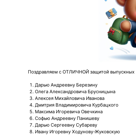
Поздравляем с ОТЛИЧНОЙ защитой выпускных 
Дарью Андреевну Березину
Олега Александровича Брусницына
Алексея Михайловича Иванова
Дмитрия Владимировича Курбацкого
Максима Игоревича Овечкина
Софью Андреевну Панишеву
Дарью Сергеевну Субареву
Ивану Игоревну Ходунову-Жуковскую