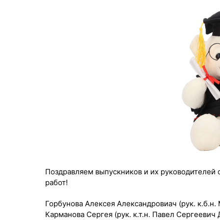
Поздравляем выпускников и их руководителей
работ!
Горбунова Алексея Александровиач (рук. к.б.н
Карманова Сергея (рук. к.т.н. Павел Сергеевич