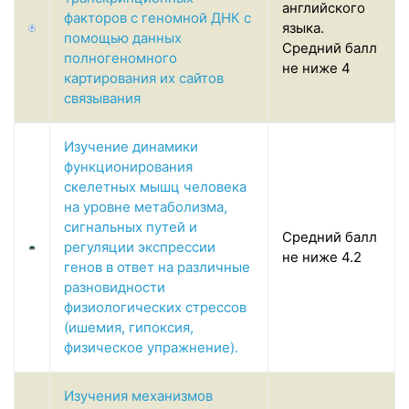
английского
факторов с геномной ДНК с
языка.
помощью данных
Средний балл
полногеномного
не ниже 4
картирования их сайтов
связывания
Изучение динамики
функционирования
скелетных мышц человека
на уровне метаболизма,
сигнальных путей и
Средний балл
регуляции экспрессии
не ниже 4.2
генов в ответ на различные
разновидности
физиологических стрессов
(ишемия, гипоксия,
физическое упражнение).
Изучения механизмов