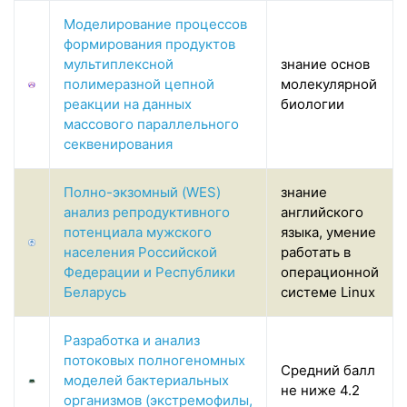
Моделирование процессов
формирования продуктов
мультиплексной
знание основ
полимеразной цепной
молекулярной
реакции на данных
биологии
массового параллельного
секвенирования
Полно-экзомный (WES)
знание
анализ репродуктивного
английского
потенциала мужского
языка, умение
населения Российской
работать в
Федерации и Республики
операционной
Беларусь
системе Linux
Разработка и анализ
потоковых полногеномных
Средний балл
моделей бактериальных
не ниже 4.2
организмов (экстремофилы,