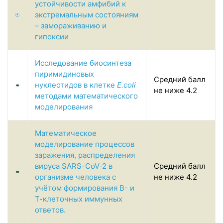
устойчивости амфибий к
экстремальным состояниям
– замораживанию и
гипоксии
Исследование биосинтеза
пиримидиновых
Средний балл
нуклеотидов в клетке
E.coli
не ниже 4.2
методами математического
моделирования
Математическое
моделирование процессов
заражения, распределения
вируса SARS-CoV-2 в
Средний балл
организме человека с
не ниже 4.2
учётом формирования B- и
Т-клеточных иммунных
ответов.