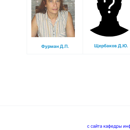
Щербаков Д.Ю.
Фурман Д.П.
с сайта кафедры инф