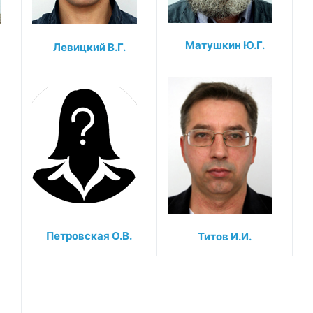
Матушкин Ю.Г.
Левицкий В.Г.
Петровская О.В.
Титов И.И.