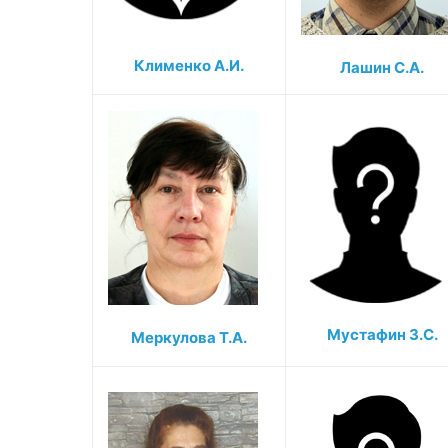
Клименко А.И.
Лашин С.А.
Мустафин З.C.
Меркулова Т.А.