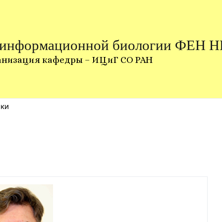
 информационной биологии ФЕН 
анизация кафедры – ИЦиГ СО РАН
ики