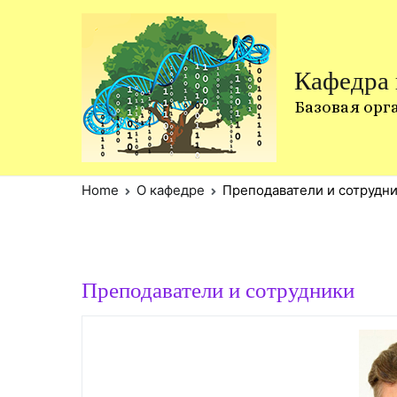
Skip
to
content
Кафедра
Базовая орг
Home
О кафедре
Преподаватели и сотрудн
Преподаватели и сотрудники