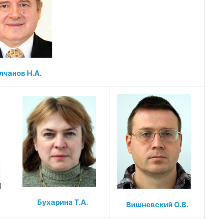
лчанов Н.А.
Бухарина Т.А.
Вишневский О.В.