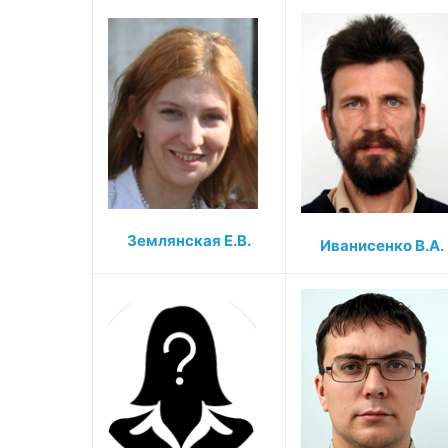
Землянская Е.В.
Иванисенко В.А.