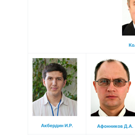
Ко
Акбердин И.Р.
Афонников Д.А.