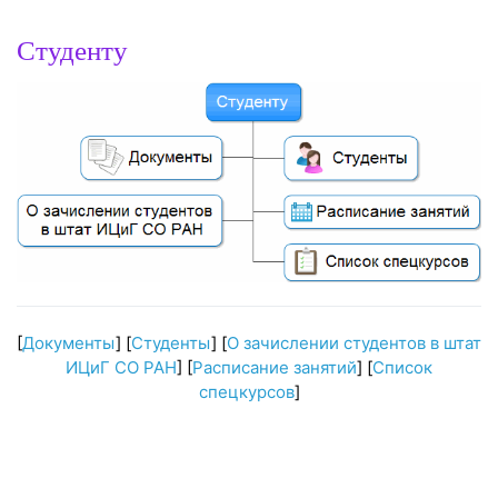
Студенту
[
Документы
] [
Студенты
] [
О зачислении студентов в штат
ИЦиГ СО РАН
] [
Расписание занятий
] [
Список
спецкурсов
]